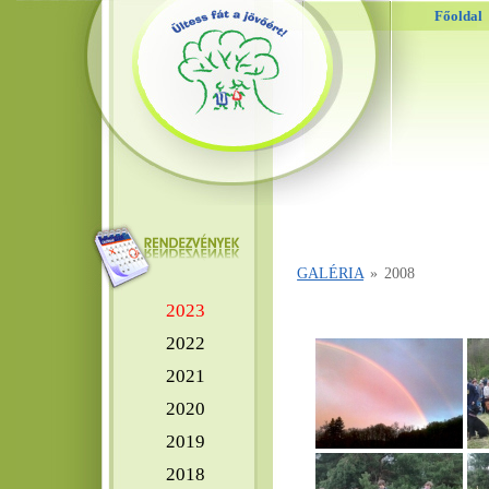
Főoldal
GALÉRIA
»
2008
2023
2022
2021
2020
2019
2018