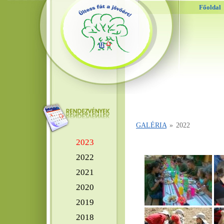
Főoldal
GALÉRIA
»
2022
2023
2022
2021
2020
2019
2018