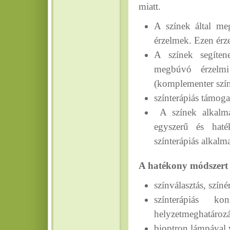
miatt.
A színek által meg
érzelmek. Ezen érze
A színek segíten
megbúvó érzelmi
(komplementer szí
színterápiás támog
A színek alkalmaz
egyszerű és haté
színterápiás alkalma
A hatékony módszert r
színválasztás, színé
színterápiás ko
helyzetmeghatározá
bioptron lámpával 