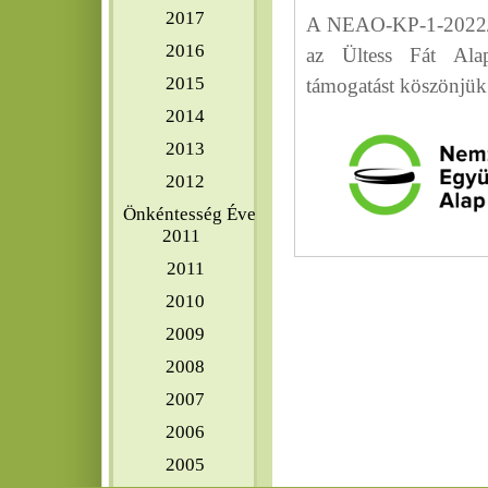
2017
A NEAO-KP-1-2022/8-
2016
az Ültess Fát Alap
2015
támogatást köszönjük
2014
2013
2012
Önkéntesség Éve
2011
2011
2010
2009
2008
2007
2006
2005